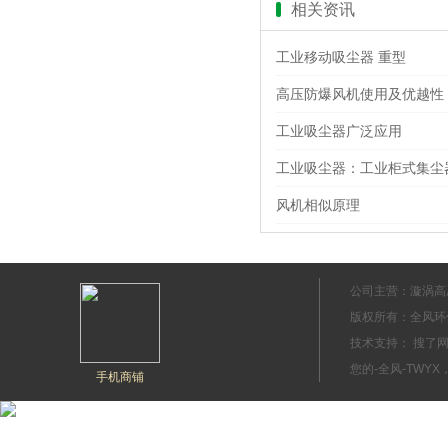
相关资讯
工业移动吸尘器 重型
高压防爆风机使用及优越性
工业吸尘器广泛应用
工业吸尘器：工业柜式集尘
风机相似原理
公司主营：漩涡高
版权所有：全风环
技术支持： 搜
您的-全风-TWYX
手机商铺