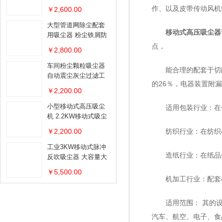
作、以及皮带传动风机
￥2,600.00
大型管道网除尘配套
移动式高压吸尘器
用吸尘器 粉尘铁屑防
爆吸尘器
点，
￥2,800.00
车间粉尘颗粒吸尘器
能合理的配套于切削
自动震尘灰尘过滤工
的26％，电器装置附
业吸尘器
￥2,200.00
小型移动式高压吸尘
适用包装行业：在包
机 2.2KW移动式吸尘
器
￥2,200.00
纺织行业：在纺织机
工业3KW移动式脉冲
造纸行业：在纸品生
反吹吸尘器 大容量大
吸力移动吸尘器
￥5,500.00
机加工行业：配套机
适用范围： 其的设
汽车、航空、电子、食