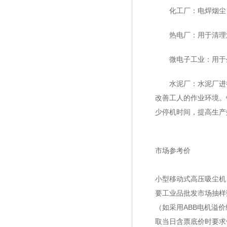
化工厂：电焊烟尘，
热电厂：用于清理沉
微电子工业：用于生
水泥厂：水泥厂进行
改善工人的作业环境。
少停机时间，提高生产
市场参考价
小型移动式高压吸尘机 2
要工业品批发市场抽样
（如采用ABB电机溢价约
取当日含票底价时要求