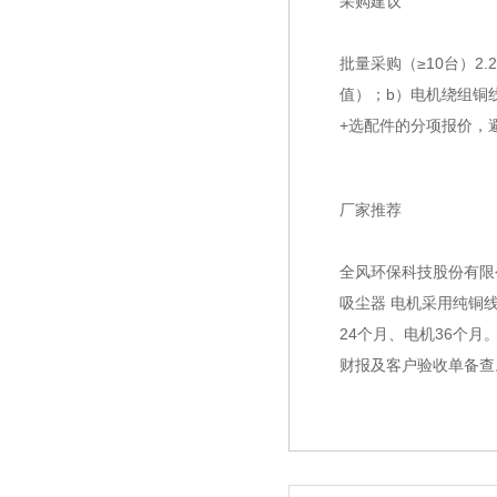
采购建议
批量采购（≥10台）2
值）；b）电机绕组铜
+选配件的分项报价，
厂家推荐
全风环保科技股份有限公
吸尘器 电机采用纯铜线
24个月、电机36个
财报及客户验收单备查