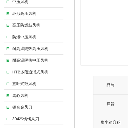
中压风机
环形高压风机
高压防爆鼓风机
防爆中压风机
耐高温隔热高压风机
耐高温隔热中压风机
HTB多段透浦式风机
直叶式鼓风机
品牌
离心风机
噪音
铝合金风刀
304不锈钢风刀
集尘箱容积