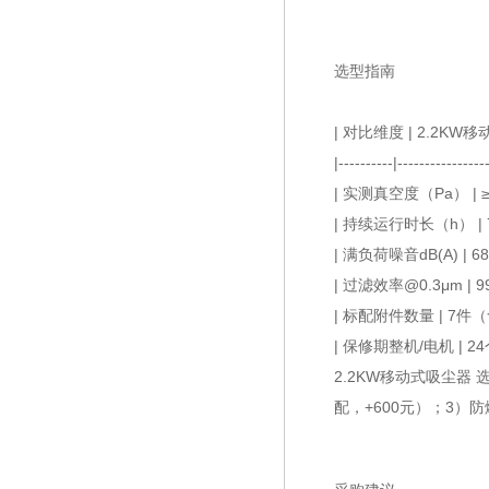
选型指南
| 对比维度 | 2.2K
|----------|----------------
| 实测真空度（Pa） | ≥2
| 持续运行时长（h） |
| 满负荷噪音dB(A) | 
| 过滤效率@0.3μm | 99
| 标配附件数量 | 7
| 保修期整机/电机 | 24
2.2KW移动式吸尘器
配，+600元）；3）