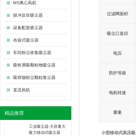
MS离心风机
过滤网面积
脉冲反吹吸尘器
设备配套吸尘器
吸尘口直径
布袋式吸尘器
车间粉尘收集吸尘器
电压
吸铁屑吸颗粒物吸尘器
防护等级
吸焊烟粉尘颗粒集尘器
直流风机
电机转速
重量
精品推荐
工业吸尘器-大容量大
吸力移动式吸尘器
小型移动式高压吸