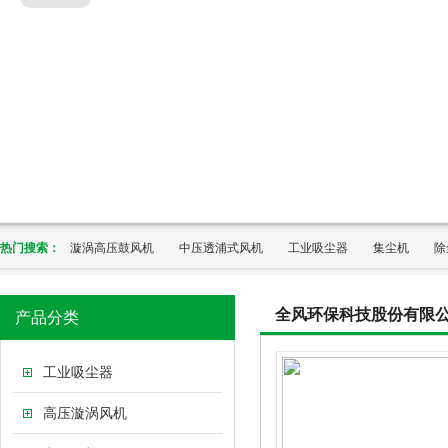
热门搜索：
漩涡高压鼓风机
中压透浦式风机
工业吸尘器
集尘机
除
全风环保科技股份有限
产品分类
工业吸尘器
高压漩涡风机