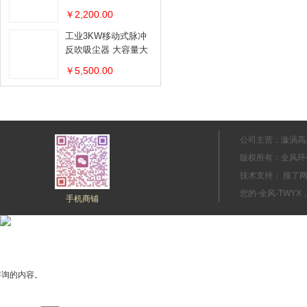
器
￥2,200.00
工业3KW移动式脉冲
反吹吸尘器 大容量大
吸力移动吸尘器
￥5,500.00
公司主营：漩涡高
版权所有：全风环
技术支持： 搜
您的-全风-TWYX
手机商铺
咨询的内容。