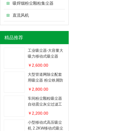
吸焊烟粉尘颗粒集尘器
直流风机
精品推荐
工业吸尘器-大容量大
吸力移动式吸尘器
￥2,600.00
大型管道网除尘配套
用吸尘器 粉尘铁屑防
爆吸尘器
￥2,800.00
车间粉尘颗粒吸尘器
自动震尘灰尘过滤工
业吸尘器
￥2,200.00
小型移动式高压吸尘
机 2.2KW移动式吸尘