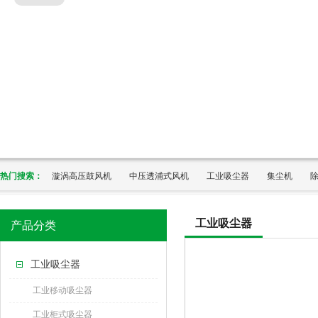
热门搜索：
漩涡高压鼓风机
中压透浦式风机
工业吸尘器
集尘机
工业吸尘器
产品分类
工业吸尘器
工业移动吸尘器
工业柜式吸尘器