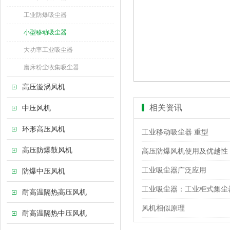
工业防爆吸尘器
小型移动吸尘器
大功率工业吸尘器
磨床粉尘收集吸尘器
高压漩涡风机
相关资讯
中压风机
环形高压风机
工业移动吸尘器 重型
高压防爆鼓风机
高压防爆风机使用及优越性
工业吸尘器广泛应用
防爆中压风机
工业吸尘器：工业柜式集尘
耐高温隔热高压风机
风机相似原理
耐高温隔热中压风机