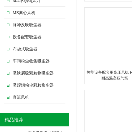
304不锈钢风刀
MS离心风机
脉冲反吹吸尘器
设备配套吸尘器
布袋式吸尘器
车间粉尘收集吸尘器
热能设备配套用高压风机 
吸铁屑吸颗粒物吸尘器
耐高温高压气泵
吸焊烟粉尘颗粒集尘器
直流风机
精品推荐