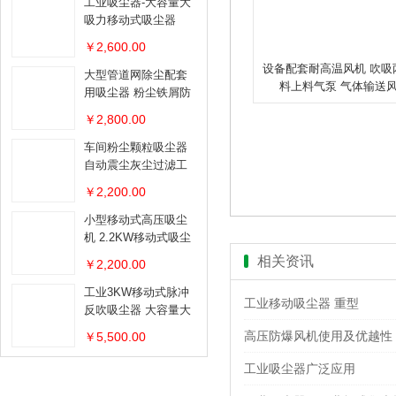
工业吸尘器-大容量大
吸力移动式吸尘器
￥2,600.00
设备配套耐高温风机 吹吸
大型管道网除尘配套
料上料气泵 气体输送
用吸尘器 粉尘铁屑防
爆吸尘器
￥2,800.00
车间粉尘颗粒吸尘器
自动震尘灰尘过滤工
业吸尘器
￥2,200.00
小型移动式高压吸尘
机 2.2KW移动式吸尘
器
相关资讯
￥2,200.00
工业3KW移动式脉冲
工业移动吸尘器 重型
反吹吸尘器 大容量大
吸力移动吸尘器
高压防爆风机使用及优越性
￥5,500.00
工业吸尘器广泛应用