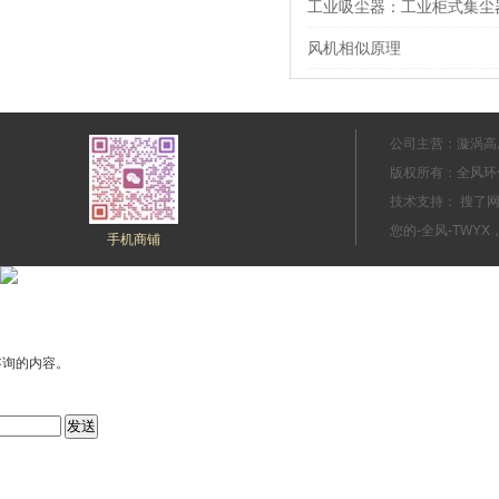
工业吸尘器：工业柜式集尘
风机相似原理
公司主营：漩涡高
版权所有：全风环
技术支持： 搜
您的-全风-TWYX
手机商铺
咨询的内容。