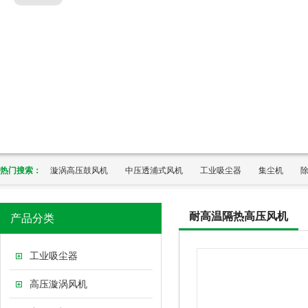
热门搜索：
漩涡高压鼓风机
中压透浦式风机
工业吸尘器
集尘机
耐高温隔热高压风机
产品分类
工业吸尘器
高压漩涡风机