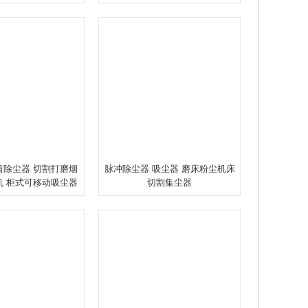
筒除尘器 切割打磨烟
脉冲除尘器 吸尘器 磨床粉尘机床
机 柜式可移动吸尘器
切割集尘器