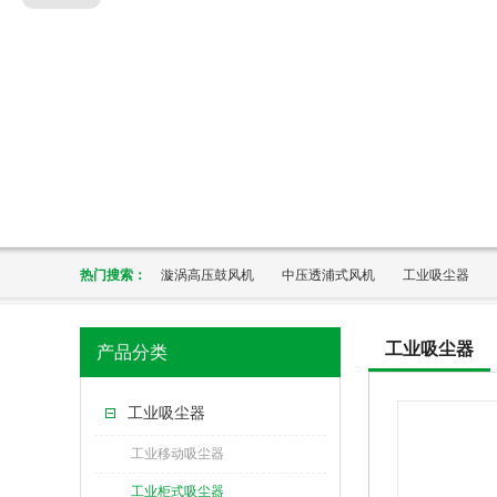
热门搜索：
漩涡高压鼓风机
中压透浦式风机
工业吸尘器
工业吸尘器
产品分类
工业吸尘器
工业移动吸尘器
工业柜式吸尘器