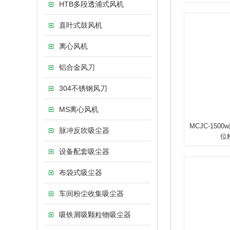
HTB多段透浦式风机
直叶式鼓风机
离心风机
铝合金风刀
304不锈钢风刀
MS离心风机
MCJC-150
脉冲反吹吸尘器
位
设备配套吸尘器
布袋式吸尘器
车间粉尘收集吸尘器
吸铁屑吸颗粒物吸尘器