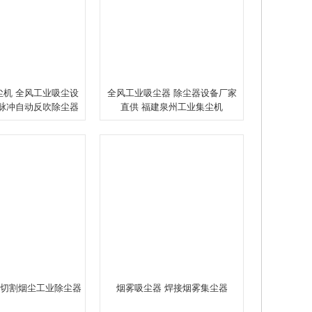
尘机 全风工业吸尘设
全风工业吸尘器 除尘器设备厂家
 脉冲自动反吹除尘器
直供 福建泉州工业集尘机
切割烟尘工业除尘器
烟雾吸尘器 焊接烟雾集尘器