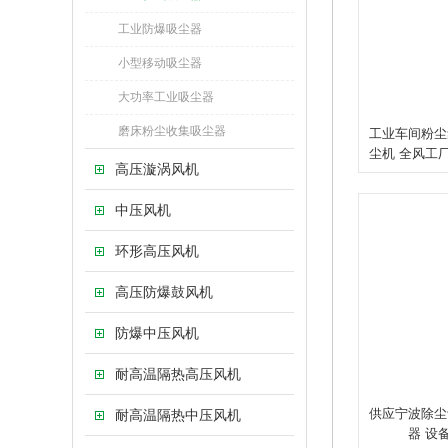
工业防爆吸尘器
小型移动吸尘器
大功率工业吸尘器
磨床粉尘收集吸尘器
工业车间粉尘
尘机 全风工
高压漩涡风机
中压风机
环形高压风机
高压防爆鼓风机
防爆中压风机
耐高温隔热高压风机
供应宁波除尘
耐高温隔热中压风机
器 设