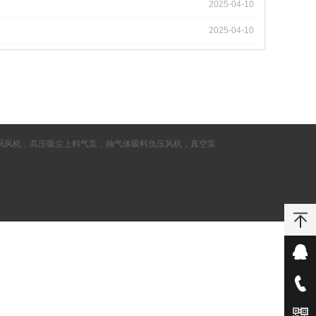
2025-04-10
2025-04-10
涡风机，高压吸尘上料气泵，抽气体吸料负压风机，真空泵
客服
158-