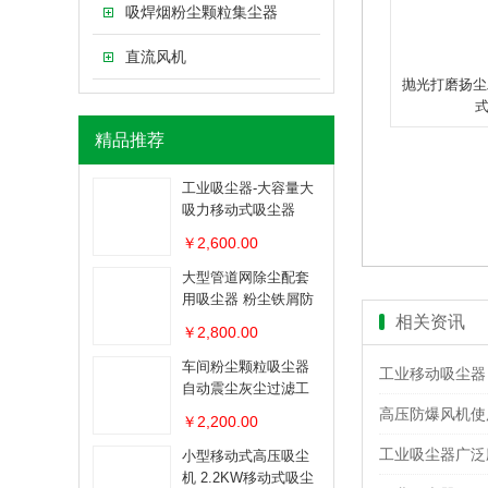
吸焊烟粉尘颗粒集尘器
直流风机
抛光打磨扬尘
精品推荐
工业吸尘器-大容量大
吸力移动式吸尘器
￥2,600.00
大型管道网除尘配套
用吸尘器 粉尘铁屑防
爆吸尘器
相关资讯
￥2,800.00
车间粉尘颗粒吸尘器
工业移动吸尘器
自动震尘灰尘过滤工
业吸尘器
高压防爆风机使
￥2,200.00
工业吸尘器广泛
小型移动式高压吸尘
机 2.2KW移动式吸尘