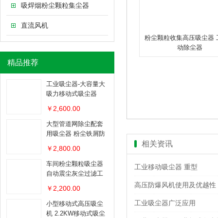
吸焊烟粉尘颗粒集尘器
直流风机
粉尘颗粒收集高压吸尘器 
动除尘器
精品推荐
工业吸尘器-大容量大
吸力移动式吸尘器
￥2,600.00
大型管道网除尘配套
用吸尘器 粉尘铁屑防
爆吸尘器
相关资讯
￥2,800.00
车间粉尘颗粒吸尘器
工业移动吸尘器 重型
自动震尘灰尘过滤工
业吸尘器
高压防爆风机使用及优越性
￥2,200.00
工业吸尘器广泛应用
小型移动式高压吸尘
机 2.2KW移动式吸尘