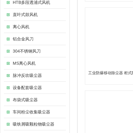
HTB多段透浦式风机
直叶式鼓风机
离心风机
铝合金风刀
304不锈钢风刀
MS离心风机
工业防爆移动除尘器 柜式
脉冲反吹吸尘器
设备配套吸尘器
布袋式吸尘器
车间粉尘收集吸尘器
吸铁屑吸颗粒物吸尘器