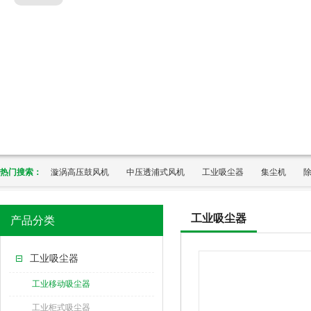
热门搜索：
漩涡高压鼓风机
中压透浦式风机
工业吸尘器
集尘机
工业吸尘器
产品分类
工业吸尘器
工业移动吸尘器
工业柜式吸尘器