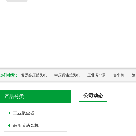
热门搜索：
漩涡高压鼓风机
中压透浦式风机
工业吸尘器
集尘机
除
公司动态
产品分类
工业吸尘器
高压漩涡风机