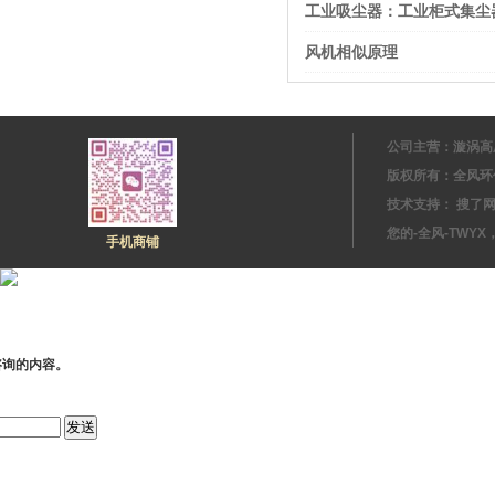
工业吸尘器：工业柜式集尘
风机相似原理
公司主营：漩涡高
版权所有：全风环
技术支持： 搜
您的-全风-TWYX
手机商铺
咨询的内容。