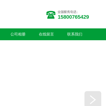
15800765429
公司相册
在线留言
联系我们