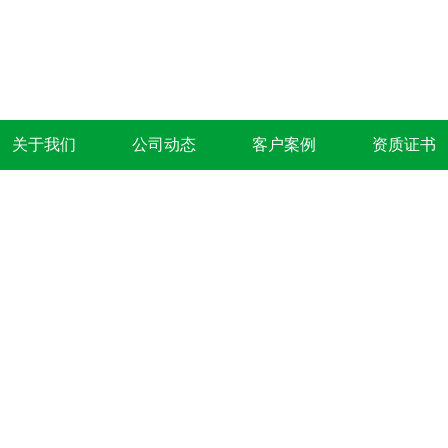
关于我们
公司动态
客户案例
资质证书