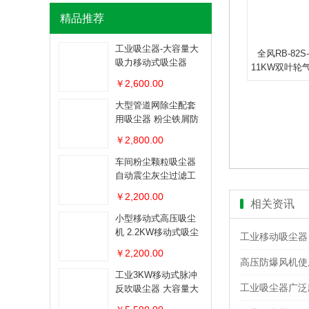
精品推荐
工业吸尘器-大容量大
全风RB-82
吸力移动式吸尘器
11KW双叶轮
￥2,600.00
大型管道网除尘配套
用吸尘器 粉尘铁屑防
爆吸尘器
￥2,800.00
车间粉尘颗粒吸尘器
自动震尘灰尘过滤工
业吸尘器
￥2,200.00
相关资讯
小型移动式高压吸尘
机 2.2KW移动式吸尘
工业移动吸尘器
器
￥2,200.00
高压防爆风机使
工业3KW移动式脉冲
工业吸尘器广泛
反吹吸尘器 大容量大
吸力移动吸尘器