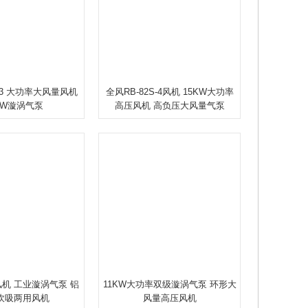
-3 大功率大风量风机
全风RB-82S-4风机 15KW大功率
KW漩涡气泵
高压风机 高负压大风量气泵
机 工业漩涡气泵 铝
11KW大功率双级漩涡气泵 环形大
吹吸两用风机
风量高压风机