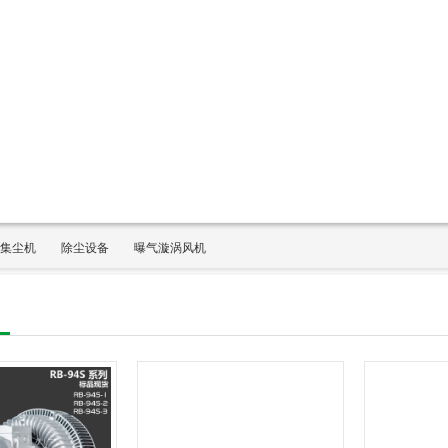
集尘机
除尘设备
曝气漩涡风机