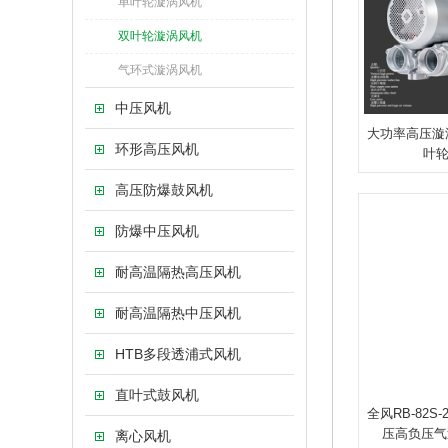
单叶轮漩涡风机
双叶轮漩涡风机
气环式漩涡风机
中压风机
大功率高压漩
环形高压风机
叶
高压防爆鼓风机
防爆中压风机
耐高温隔热高压风机
耐高温隔热中压风机
HTB多段透浦式风机
直叶式鼓风机
全风RB-82S
压高负压气
离心风机