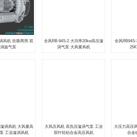
涡风机 吹吸两用 双
全风RB-94S-2 大功率20kw高压漩
全风RB94S
轮涡旋气泵
涡气泵 大风量风机
25
-2漩涡风机 大风量高
大风压风机 高负压漩涡气泵 工业
大压力高压风
泵 工业漩涡风机
双叶轮铝合金高压风机
合金