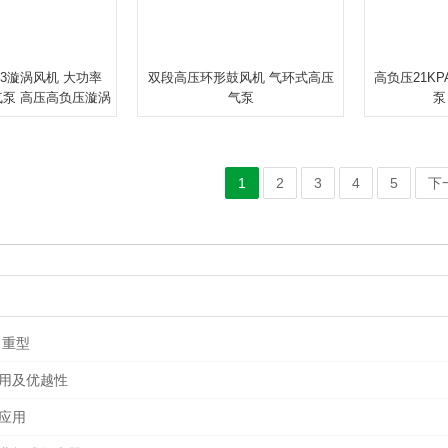
S-3漩涡风机 大功率
双段高压环形鼓风机 气环式高压
高负压21K
气泵 高压高负压漩涡
气泵
泵
风机
1
2
3
4
5
下
 重型
用及优越性
应用