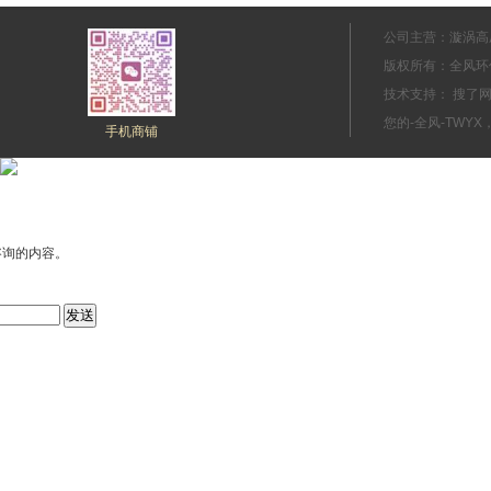
公司主营：漩涡高
版权所有：全风环
技术支持： 搜
您的-全风-TWYX
手机商铺
咨询的内容。