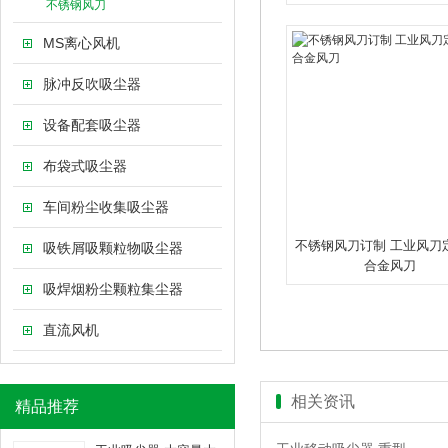
不锈钢风刀
MS离心风机
脉冲反吹吸尘器
设备配套吸尘器
布袋式吸尘器
车间粉尘收集吸尘器
不锈钢风刀订制 工业风刀
吸铁屑吸颗粒物吸尘器
合金风刀
吸焊烟粉尘颗粒集尘器
直流风机
相关资讯
精品推荐