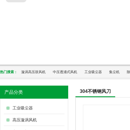
热门搜索：
漩涡高压鼓风机
中压透浦式风机
工业吸尘器
集尘机
304不锈钢风刀
产品分类
工业吸尘器
高压漩涡风机