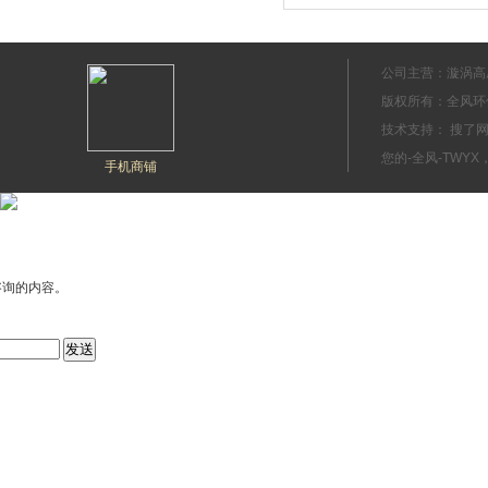
公司主营：漩涡高
版权所有：全风环
技术支持： 搜
您的-全风-TWYX
手机商铺
咨询的内容。