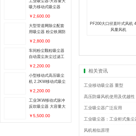
工业吸尘器-大容量大
吸力移动式吸尘器
￥2,600.00
PF200大口径直叶式风机 
大型管道网除尘配套
风量风机
用吸尘器 粉尘铁屑防
爆吸尘器
￥2,800.00
车间粉尘颗粒吸尘器
自动震尘灰尘过滤工
业吸尘器
￥2,200.00
相关资讯
小型移动式高压吸尘
机 2.2KW移动式吸尘
工业移动吸尘器 重型
器
￥2,200.00
高压防爆风机使用及优越性
工业3KW移动式脉冲
反吹吸尘器 大容量大
工业吸尘器广泛应用
吸力移动吸尘器
￥5,500.00
工业吸尘器：工业柜式集尘
风机相似原理