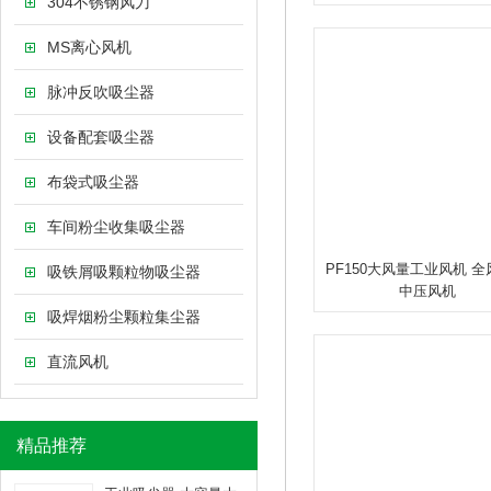
304不锈钢风刀
MS离心风机
脉冲反吹吸尘器
设备配套吸尘器
布袋式吸尘器
车间粉尘收集吸尘器
PF150大风量工业风机 
吸铁屑吸颗粒物吸尘器
中压风机
吸焊烟粉尘颗粒集尘器
直流风机
精品推荐