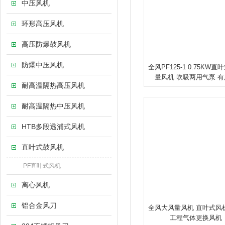
中压风机
环形高压风机
高压防爆鼓风机
防爆中压风机
全风PF125-1 0.75KW
量风机 吹吸两用气泵 
耐高温隔热高压风机
耐高温隔热中压风机
HTB多段透浦式风机
直叶式鼓风机
PF直叶式风机
离心风机
铝合金风刀
全风大风量风机 直叶式风
工程气体更换风机