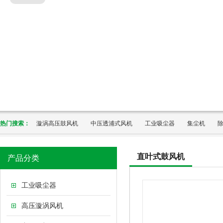
热门搜索：
漩涡高压鼓风机
中压透浦式风机
工业吸尘器
集尘机
直叶式鼓风机
产品分类
工业吸尘器
高压漩涡风机