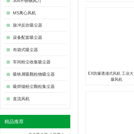
304不锈钢风刀
MS离心风机
脉冲反吹吸尘器
设备配套吸尘器
布袋式吸尘器
车间粉尘收集吸尘器
EX防爆透浦式风机 工业
吸铁屑吸颗粒物吸尘器
爆风机
吸焊烟粉尘颗粒集尘器
直流风机
精品推荐