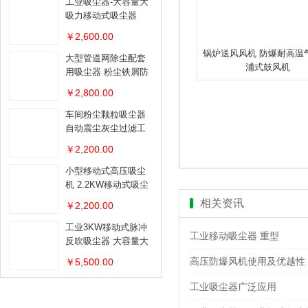
工业吸尘器-大容量大
吸力移动式吸尘器
￥2,600.00
锅炉送风风机 防爆耐高温
大型管道网除尘配套
浦式鼓风机
用吸尘器 粉尘铁屑防
爆吸尘器
￥2,800.00
车间粉尘颗粒吸尘器
自动震尘灰尘过滤工
业吸尘器
￥2,200.00
小型移动式高压吸尘
机 2.2KW移动式吸尘
器
相关资讯
￥2,200.00
工业3KW移动式脉冲
工业移动吸尘器 重型
反吹吸尘器 大容量大
吸力移动吸尘器
高压防爆风机使用及优越性
￥5,500.00
工业吸尘器广泛应用