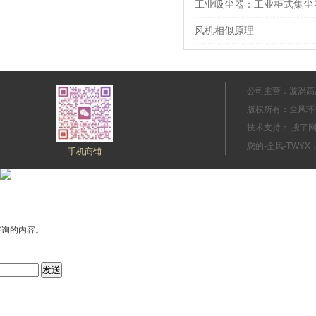
工业吸尘器：工业柜式集尘
风机相似原理
公司主营：漩涡高
版权所有：全风环
技术支持： 搜
您的-全风-TWYX
手机商铺
咨询的内容。