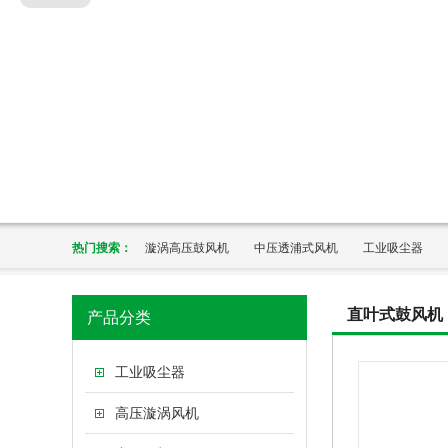
热门搜索：
漩涡高压鼓风机
中压透浦式风机
工业吸尘器
直叶式鼓风机
产品分类
工业吸尘器
高压漩涡风机