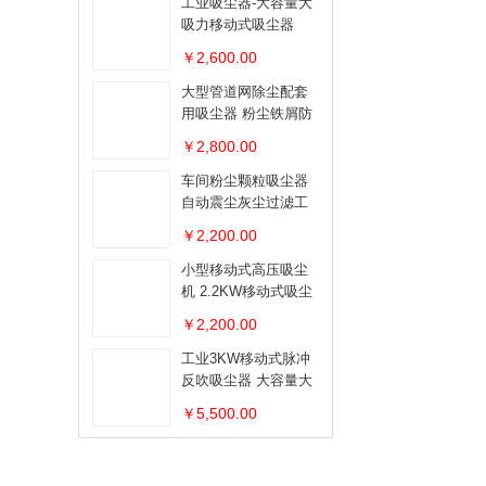
工业吸尘器-大容量大
吸力移动式吸尘器
￥2,600.00
大型管道网除尘配套
用吸尘器 粉尘铁屑防
爆吸尘器
￥2,800.00
车间粉尘颗粒吸尘器
自动震尘灰尘过滤工
业吸尘器
￥2,200.00
小型移动式高压吸尘
机 2.2KW移动式吸尘
器
￥2,200.00
工业3KW移动式脉冲
反吹吸尘器 大容量大
吸力移动吸尘器
￥5,500.00