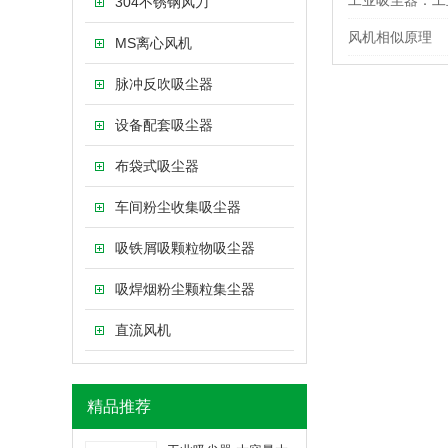
工业吸尘器：工
304不锈钢风刀
风机相似原理
MS离心风机
脉冲反吹吸尘器
设备配套吸尘器
布袋式吸尘器
车间粉尘收集吸尘器
吸铁屑吸颗粒物吸尘器
吸焊烟粉尘颗粒集尘器
直流风机
精品推荐