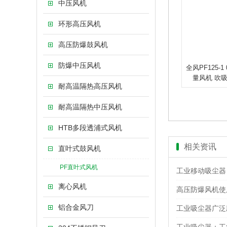
中压风机
环形高压风机
高压防爆鼓风机
防爆中压风机
全风PF125-1
量风机 吹
耐高温隔热高压风机
耐高温隔热中压风机
HTB多段透浦式风机
相关资讯
直叶式鼓风机
PF直叶式风机
工业移动吸尘器
离心风机
高压防爆风机使
铝合金风刀
工业吸尘器广泛