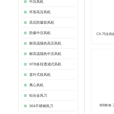
中压风机
环形高压风机
高压防爆鼓风机
防爆中压风机
CX-75全
耐高温隔热高压风机
耐高温隔热中压风机
HTB多段透浦式风机
直叶式鼓风机
离心风机
铝合金风刀
800柜体
304不锈钢风刀