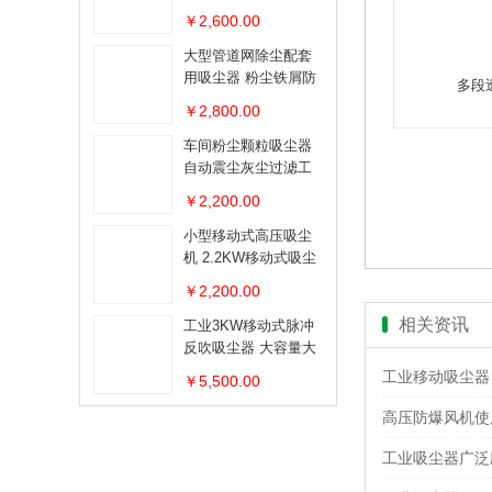
￥2,600.00
大型管道网除尘配套
用吸尘器 粉尘铁屑防
多段
爆吸尘器
￥2,800.00
车间粉尘颗粒吸尘器
自动震尘灰尘过滤工
业吸尘器
￥2,200.00
小型移动式高压吸尘
机 2.2KW移动式吸尘
器
￥2,200.00
相关资讯
工业3KW移动式脉冲
反吹吸尘器 大容量大
吸力移动吸尘器
工业移动吸尘器
￥5,500.00
高压防爆风机使
工业吸尘器广泛