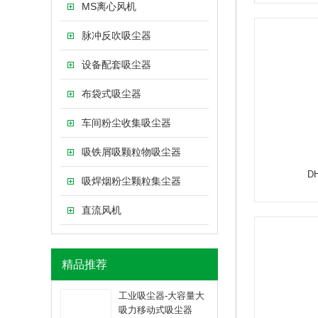
MS离心风机
脉冲反吹吸尘器
设备配套吸尘器
布袋式吸尘器
车间粉尘收集吸尘器
吸铁屑吸颗粒物吸尘器
D
吸焊烟粉尘颗粒集尘器
直流风机
精品推荐
工业吸尘器-大容量大
吸力移动式吸尘器