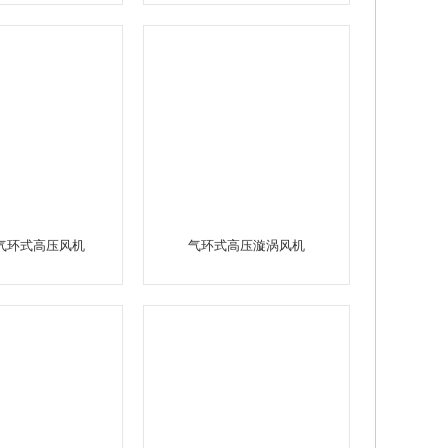
气环式高压风机
气环式高压漩涡风机