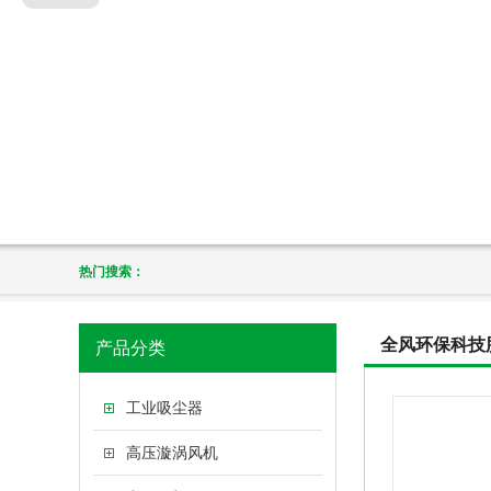
热门搜索：
全风环保科技
产品分类
工业吸尘器
高压漩涡风机