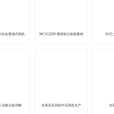
风铝合金透浦式风机
MCJC2200 磨床粉尘收集案例
SH
 工业集尘机详解
全风高压风机中压风机生产
全